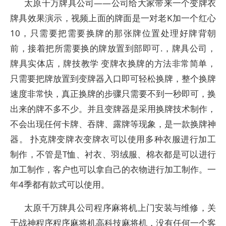
太原千万牌具公司——公司给大家带来一个变牌衣
牌具效果演示，视频上面的牌面是一对老K加一个红心
10，只需要把需要换牌的那张牌位置处理好牌背朝
前，接着把所需要换的牌放置到部即可.，牌具公司，
牌具实体店，牌技教学 变牌衣换牌的方法非常简单，
只需要把牌放置到变牌器入口即可轻松换牌，整个换牌
速度非常快，真正换牌的步骤只需要不到一秒即可，换
出来的牌不多不少。并且变牌器是采用换牌技术制作，
不会出现任何卡牌、吞牌、露牌等现象，是一款换牌神
器。 扑克牌变牌衣变牌衣可以使用多种衣服进行加工
制作，不管是T恤、衬衣、羽绒服、棉衣都是可以进行
加工制作，客户也可以拿自己的衣物进行加工制作。一
年4季都有款式可以使用。
太原千万牌具公司程序麻将机上门安装与维修，关
于战神程序程序麻将机高科技麻将机，没有任何一个客