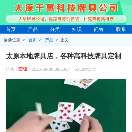
首页
产品
分类
知识
问答
联系
当前位置 >
首页
>
产品
> 正文
太原本地牌具店，各种高科技牌具定制
面议
价格：
2026-08-09 08:53:01 5568次浏览