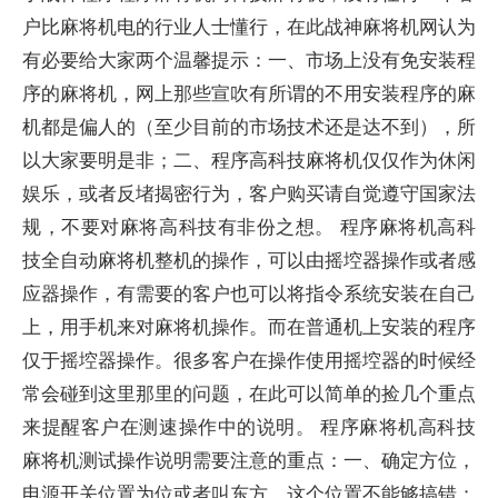
户比麻将机电的行业人士懂行，在此战神麻将机网认为
有必要给大家两个温馨提示：一、市场上没有免安装程
序的麻将机，网上那些宣吹有所谓的不用安装程序的麻
机都是偏人的（至少目前的市场技术还是达不到），所
以大家要明是非；二、程序高科技麻将机仅仅作为休闲
娱乐，或者反堵揭密行为，客户购买请自觉遵守国家法
规，不要对麻将高科技有非份之想。 程序麻将机高科
技全自动麻将机整机的操作，可以由摇埪器操作或者感
应器操作，有需要的客户也可以将指令系统安装在自己
上，用手机来对麻将机操作。而在普通机上安装的程序
仅于摇埪器操作。很多客户在操作使用摇埪器的时候经
常会碰到这里那里的问题，在此可以简单的捡几个重点
来提醒客户在测速操作中的说明。 程序麻将机高科技
麻将机测试操作说明需要注意的重点：一、确定方位，
电源开关位置为位或者叫东方，这个位置不能够搞错；