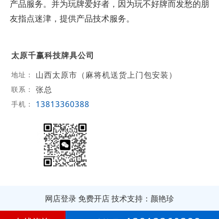
产品服务。并为玩牌爱好者，因为玩不好牌而发愁的朋
友指点迷津，提供产品技术服务。
太原千赢科技牌具公司
山西太原市（麻将机送货上门包安装）
地址：
张总
联系：
13813360388
手机：
网店登录
免费开店
技术支持：颜艳珍
第
3年