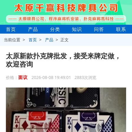
首页
产品
分类
知识
问答
联系
当前位置 >
首页
>
产品
> 正文
太原新款扑克牌批发，接受来牌定做，
欢迎咨询
面议
价格：
2026-08-08 19:49:01 2883次浏览