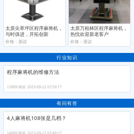
太原尖草坪区程序麻将机，
太原万柏林区程序麻将机，
与时俱进，开拓创新
热忱欢迎新老客户
价格：面议
价格：面议
行业知识
程序麻将机的维修方法
12989 阅读 2023-09-22 07:50:17
有问有答
4人麻将机108张是几档？
14988 阅读 2023-09-22 07:49:27