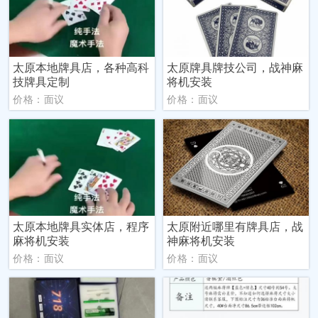
太原本地牌具店，各种高科
太原牌具牌技公司，战神麻
技牌具定制
将机安装
价格：面议
价格：面议
太原本地牌具实体店，程序
太原附近哪里有牌具店，战
麻将机安装
神麻将机安装
价格：面议
价格：面议