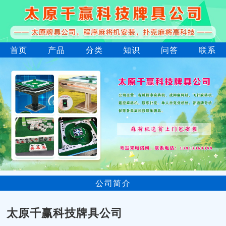
首页
产品
分类
知识
问答
联系
公司简介
太原千赢科技牌具公司