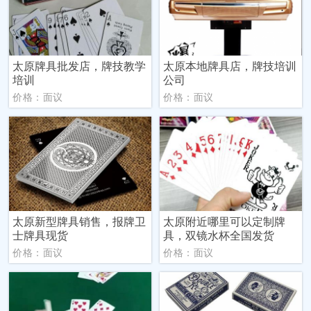
太原牌具批发店，牌技教学
太原本地牌具店，牌技培训
培训
公司
价格：面议
价格：面议
太原新型牌具销售，报牌卫
太原附近哪里可以定制牌
士牌具现货
具，双镜水杯全国发货
价格：面议
价格：面议