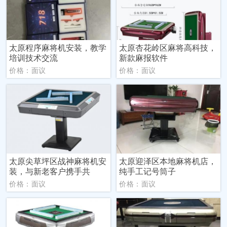
太原程序麻将机安装，教学
太原杏花岭区麻将高科技，
培训技术交流
新款麻报软件
价格：面议
价格：面议
太原尖草坪区战神麻将机安
太原迎泽区本地麻将机店，
装，与新老客户携手共
纯手工记号筒子
价格：面议
价格：面议